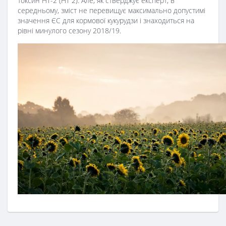
токсин HT-2 (HT 2). Але, як стверджує експерт, в
середньому, зміст не перевищує максимально допустимі
значення ЄС для кормової кукурудзи і знаходиться на
рівні минулого сезону 2018/19.