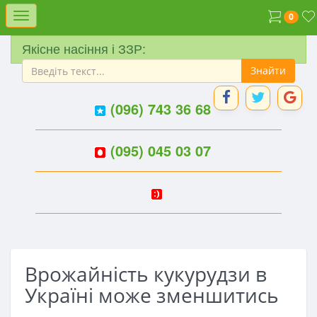
Меню
0
Якісне насіння і ЗЗР:
(096) 743 36 68
(095) 045 03 07
Врожайність кукурудзи в
Україні може зменшитись