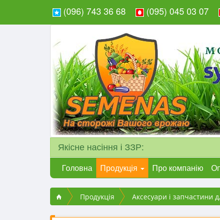
(096) 743 36 68
(095) 045 03 07
Якісне насіння і ЗЗР:
Головна
Продукція
Про компанію
Оп
Продукція
Аксесуари і запчастини д