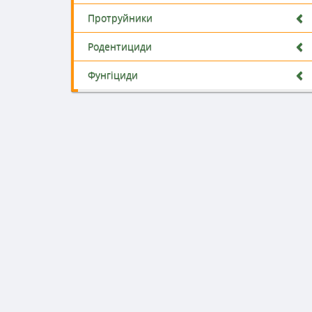
Протруйники
Родентициди
Фунгіциди