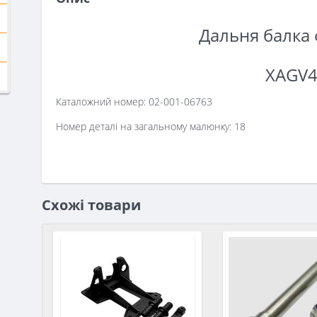
Дальня балка
XAGV
Каталожний номер: 02-001-06763
Номер деталі на загальному малюнку: 18
Схожі товари