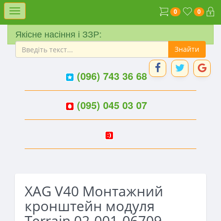
Меню
0
0
Якісне насіння і ЗЗР:
(096) 743 36 68
(095) 045 03 07
XAG V40 Монтажний
кронштейн модуля
Terrain 02-001-06709