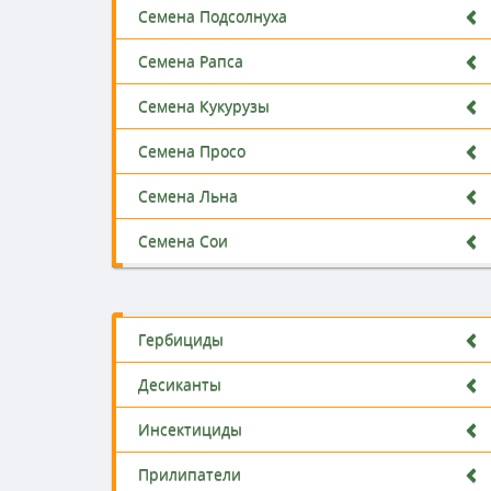
Семена Подсолнуха
Семена Рапса
Семена Кукурузы
Семена Просо
Семена Льна
Семена Сои
Гербициды
Десиканты
Инсектициды
Прилипатели