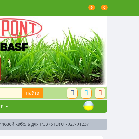
0
0
ти
иловой кабель для PCB (STD) 01-027-01237