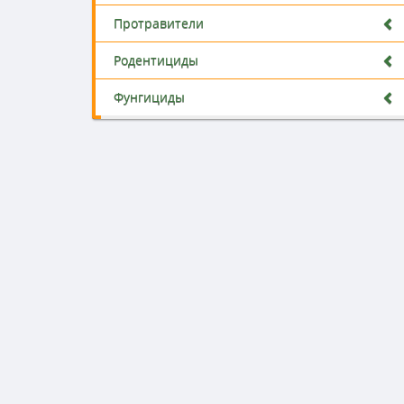
Протравители
Родентициды
Фунгициды