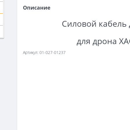
Описание
Силовой кабель 
для дрона XA
Артикул: 01-027-01237