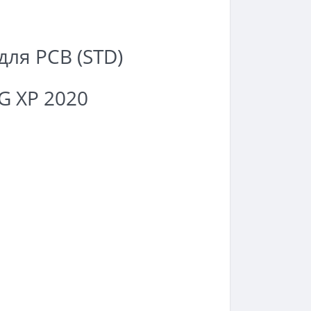
для PCB (STD)
G XP 2020