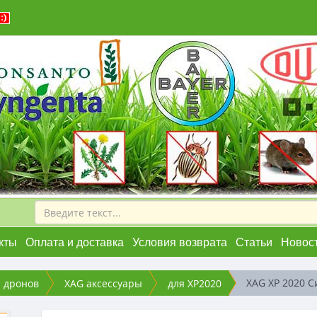
кты
Оплата и доставка
Условия возврата
Статьи
Новос
XAG XP 2020 С
я дронов
XAG аксессуары
для XP2020