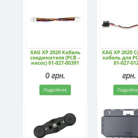
XAG XP 2020 Кабель
XAG XP 2020 
соединителя (PCB –
кабель для PC
насос) 01-027-00391
01-027-01
0 грн.
грн.
Подробнее
Подробн