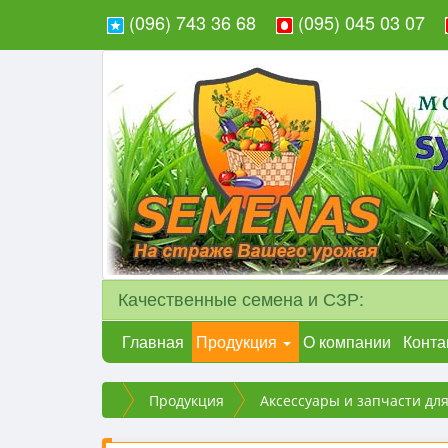
(096) 743 36 68
(095) 045 03 07
Качественные семена и СЗР:
Главная
Продукция
О компании
Конта
Продукция
Аксессуары и запчасти дл