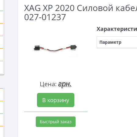
XAG XP 2020 Силовой кабел
027-01237
Характерист
Параметр
грн.
Цена:
В корзину
Быстрый заказ