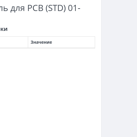
ь для PCB (STD) 01-
ики
Значение