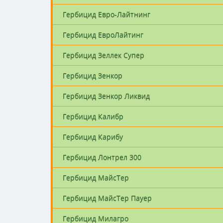
Гербицид Евро-Лайтнинг
Гербицид ЕвроЛайтинг
Гербицид Зеллек Супер
Гербицид Зенкор
Гербицид Зенкор Ликвид
Гербицид Калибр
Гербицид Карибу
Гербицид Лонтрел 300
Гербицид МайсТер
Гербицид МайсТер Пауер
Гербицид Милагро