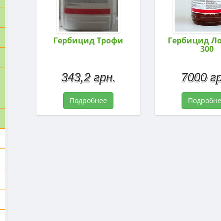
Гербицид Трофи
Гербицид Л
300
343,2 грн.
7000 гр
Подробнее
Подробн