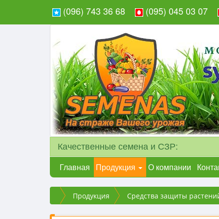
(096) 743 36 68
(095) 045 03 07
Качественные семена и СЗР:
Главная
Продукция
О компании
Конта
Продукция
Средства защиты растени