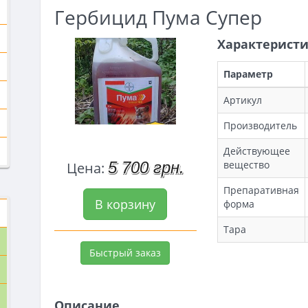
Гербицид Пума Супер
Характерист
Параметр
Артикул
Производитель
Действующее
вещество
5 700 грн.
Цена:
Препаративная
В корзину
форма
Тара
Быстрый заказ
Описание