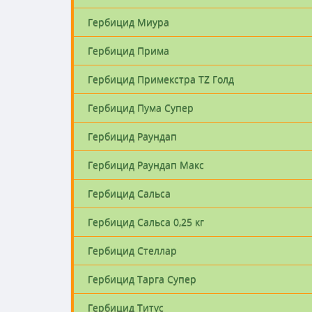
Гербицид Миура
Гербицид Прима
Гербицид Примекстра TZ Голд
Гербицид Пума Супер
Гербицид Раундап
Гербицид Раундап Макс
Гербицид Сальса
Гербицид Сальса 0,25 кг
Гербицид Стеллар
Гербицид Тарга Супер
Гербицид Титус