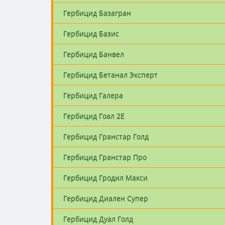
Гербицид Базагран
Гербицид Базис
Гербицид Банвел
Гербицид Бетанал Эксперт
Гербицид Галера
Гербицид Гоал 2Е
Гербицид Гранстар Голд
Гербицид Гранстар Про
Гербицид Гродил Макси
Гербицид Диален Супер
Гербицид Дуал Голд