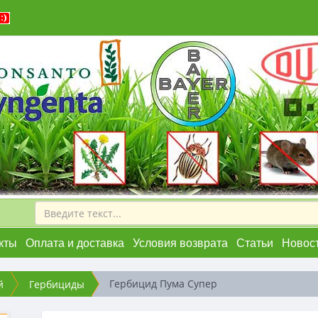
кты
Оплата и доставка
Условия возврата
Статьи
Новос
Гербицид Пума Супер
й
Гербициды