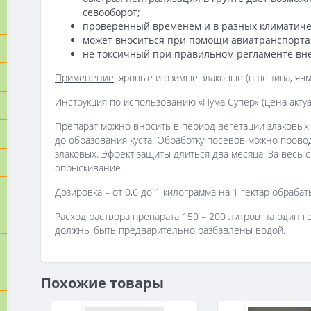
севооборот;
проверенный временем и в разных климатичес
может вноситься при помощи авиатранспорта
не токсичный при правильном регламенте вн
Применение
: яровые и озимые злаковые (пшеница, ячме
Инструкция по использованию «Пума Супер» (цена актуа
Препарат можно вносить в период вегетации злаковых с
до образования куста. Обработку посевов можно прово
злаковых. Эффект защиты длиться два месяца. За весь
опрыскивание.
Дозировка – от 0,6 до 1 килограмма на 1 гектар обраб
Расход раствора препарата 150 – 200 литров на один г
должны быть предварительно разбавлены водой.
Похожие товары