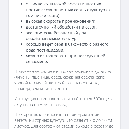
отличается высокой эффективностью
против сложноцветных сорных культур (в
том числе осота);
высокая скорость проникновения;
достаточно 1-й обработки на сезон;
экологически безопасный для
обрабатываемых культур;
хорошо ведет себя в баксмесях с разного
рода пестицидами;
можно использовать при последующей
севосмене;
Применение: озимые и яровые зерновые культуры
(ячмень, пшеница, овес), сахарная свекла, рапс
яровой и озимый, лен, райграс, наперстянка,
лаванда, земляника, газоны.
Инструкция по использованию «Лонтрел 300» (цена
актуальна на момент заказа)
Препарат можно вносить в период активной
вегетации сорных культур. Это фазы от 2-х до 10-ти
листков. Для осотов – от стадии выхода в розетку до