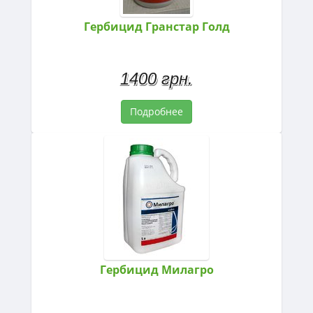
Гербицид Гранстар Голд
1400 грн.
Подробнее
Гербицид Милагро