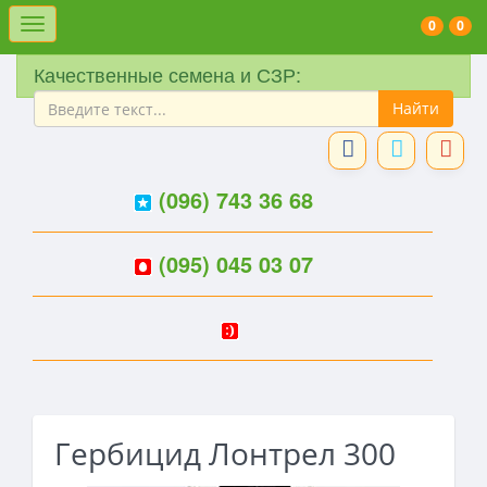
Меню
0
0
Качественные семена и СЗР:
(096) 743 36 68
(095) 045 03 07
Гербицид Лонтрел 300