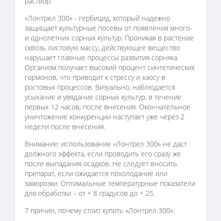
раствор.
«Лонтрел 300» - гербицид, который надежно
защищает культурные посевы от появления много-
и однолетних сорных культур. Проникая в растение
сквозь листовую массу, действующее вещество
нарушает главные процессы развития сорняка.
Организм получает высокий процент синтетических
гормонов, что приводит к стрессу и хаосу в
ростовых процессов. Визуально, наблюдается
усыхание и увядание сорных культур, в течение
первых 12 часов, после внесения. Окончательное
уничтожение конкуренции наступает уже через 2
недели после внесения.
Внимание: использование «Лонтрел 300» не даст
должного эффекта, если проводить его сразу же
после выпадания осадков. Не следует вносить
препарат, если ожидается похолодание или
заморозки. Оптимальные температурные показатели
для обработки – от + 8 градусов до + 25.
7 причин, почему стоит купить «Лонтрел 300»: