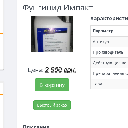
Фунгицид Импакт
Характерист
Параметр
Артикул
Производитель
Действующее ве
2 860 грн.
Цена:
Препаративная 
Тара
В корзину
Быстрый заказ
Описание