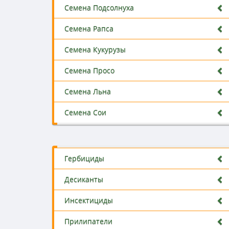
Семена Подсолнуха
Семена Рапса
Семена Кукурузы
Семена Просо
Семена Льна
Семена Сои
Гербициды
Десиканты
Инсектициды
Прилипатели