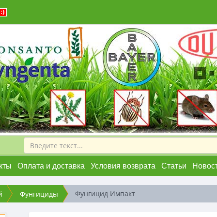
кты
Оплата и доставка
Условия возврата
Статьи
Новос
Фунгицид Импакт
й
Фунгициды