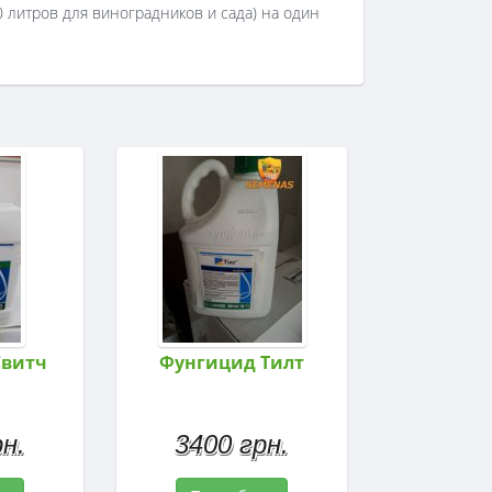
0 литров для виноградников и сада) на один
Свитч
Фунгицид Тилт
н.
3400 грн.