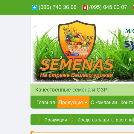
(096) 743 36 68
(095) 045 03 07
Качественные семена и СЗР:
Главная
Продукция
О компании
Конта
Продукция
Средства защиты растени