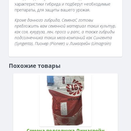
характеристики гибрида и подберут необходимые
препараты, для защиты вашего урожая.
Кроме данного гибрида, СеменаС готовы
предложить вам семенной материал таких культур,
как соя, кукуруза, лен, просо и рапс, а также гибриды
подсолнечника таких мега-компаний как Сингента
(Syngenta), Пионер (Pioneer) и Лимагрейн (Limagrain)
Похожие товары
Семена подсолнуха Лимагрейн