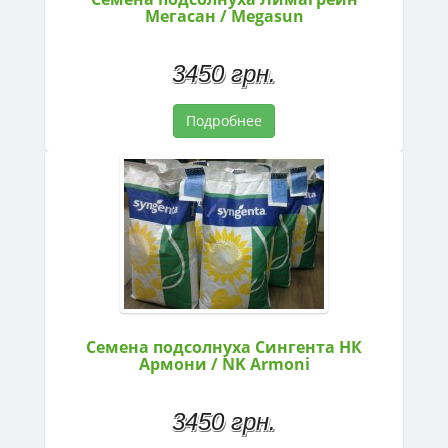
Мегасан / Megasun
3450 грн.
Подробнее
Семена подсолнуха Сингента НК
Армони / NK Armoni
3450 грн.