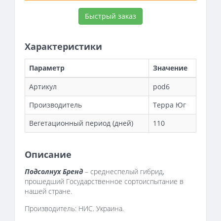
Быстрый заказ
Характеристики
Параметр
Значение
Артикул
pod6
Производитель
Терра Юг
Вегетационный период (дней)
110
Описание
Подсолнух Бренд
– среднеспелый гибрид,
прошедший Государственное сортоиспытание в
нашей стране.
Производитель: НИС. Украина.