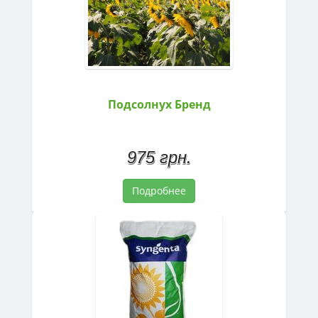
Подсолнух Бренд
975 грн.
Подробнее