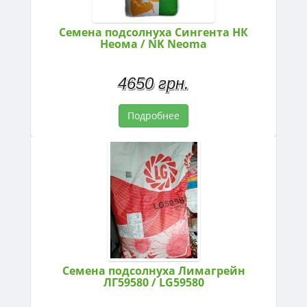
Семена подсолнуха Сингента НК
Неома / NK Neoma
4650 грн.
Подробнее
Семена подсолнуха Лимагрейн
ЛГ59580 / LG59580