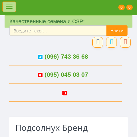
Меню
0
0
Качественные семена и СЗР:
(096) 743 36 68
(095) 045 03 07
Подсолнух Бренд