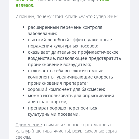
B13960S
.
7 причин, почему стоит купить «Альто Супер-330»:
расширенный перечень контроля
заболеваний;
высокий лечебный эффект, даже после
поражения культурных посевов;
оказывает длительное профилактическое
воздействие, позволяющее предотвратить
проникновение возбудителя;
включает в себя высокосистемные
компоненты, увеличивающие скорость
проникновения препарата;
хороший компонент для баксмесей;
можно использовать для опрыскивания
авиатранспортом;
препарат хорошо переноситься
культурными посевами.
Применение
: озимые и яровые сорта злаковых
культур (пшеница, ячмень), рожь, сахарные сорта
свеклы.