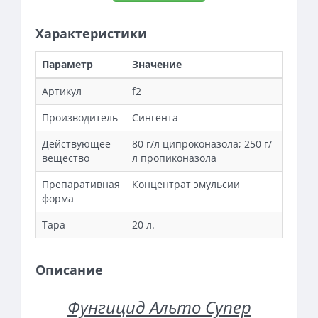
Характеристики
Параметр
Значение
Артикул
f2
Производитель
Сингента
Действующее
80 г/л ципроконазола; 250 г/
вещество
л пропиконазола
Препаративная
Концентрат эмульсии
форма
Тара
20 л.
Описание
Фунгицид Альто Супер