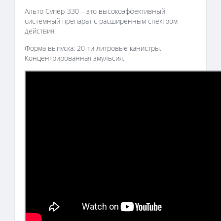
Альто Супер-330 – это высокоэффективный
системный препарат с расширенным спектром
действия.
Форма выпуска: 20-ти литровые канистры.
Концентрированная эмульсия.