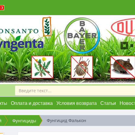
кты
Оплата и доставка
Условия возврата
Статьи
Новос
Фунгицид Фалькон
й
Фунгициды