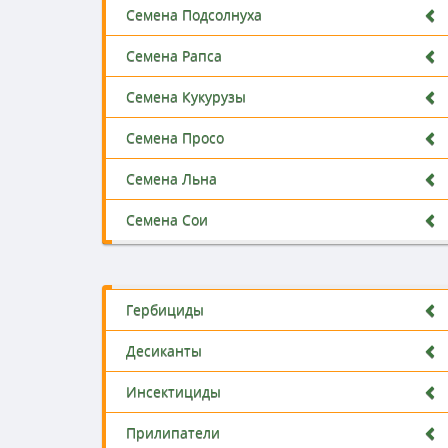
Семена Подсолнуха
Семена Рапса
Семена Кукурузы
Семена Просо
Семена Льна
Семена Сои
Гербициды
Десиканты
Инсектициды
Прилипатели