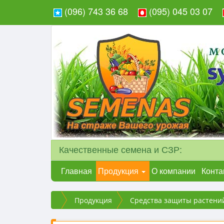
(096) 743 36 68
(095) 045 03 07
Качественные семена и СЗР:
Главная
Продукция
О компании
Конта
Продукция
Средства защиты растени