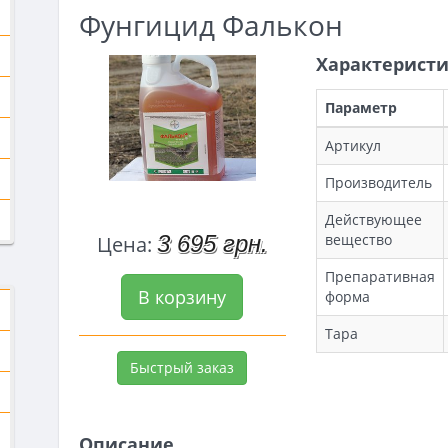
Фунгицид Фалькон
Характерист
Параметр
Артикул
Производитель
Действующее
вещество
3 695 грн.
Цена:
Препаративная
В корзину
форма
Тара
Быстрый заказ
Описание