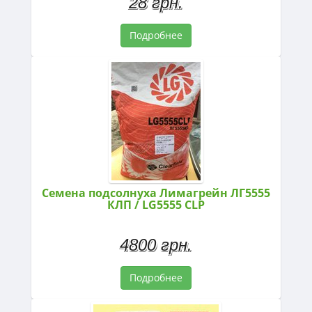
28 грн.
Подробнее
Семена подсолнуха Лимагрейн ЛГ5555
КЛП / LG5555 CLP
4800 грн.
Подробнее