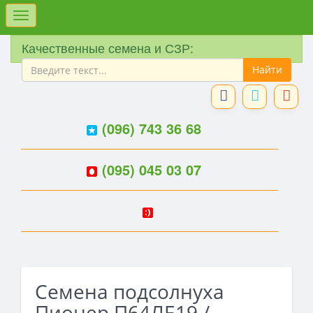
Меню
Качественные семена и СЗР:
(096) 743 36 68
(095) 045 03 07
Семена подсолнуха
Пионер П64ЛЕ19 /