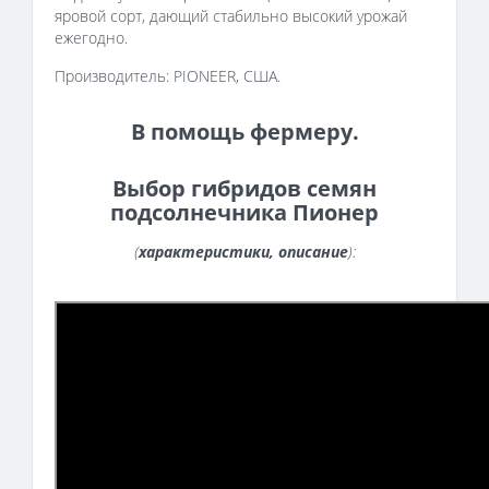
яровой сорт, дающий стабильно высокий урожай
ежегодно.
Производитель: PIONEER, США.
В помощь фермеру.
Выбор гибридов семян
подсолнечника Пионер
(
характеристики, описание
):