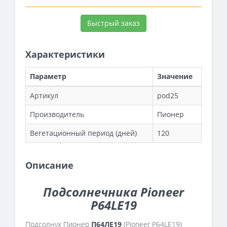
Быстрый заказ
Характеристики
Параметр
Значение
Артикул
pod25
Производитель
Пионер
Вегетационный период (дней)
120
Описание
Подсолнечника Pioneer
P64LE19
Подсолнух Пионер
П64ЛЕ19
(Pioneer P64LE19)