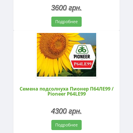
3600 грн.
Подробнее
Семена подсолнуха Пионер П64ЛЕ99 /
Pioneer P64LE99
4300 грн.
Подробнее