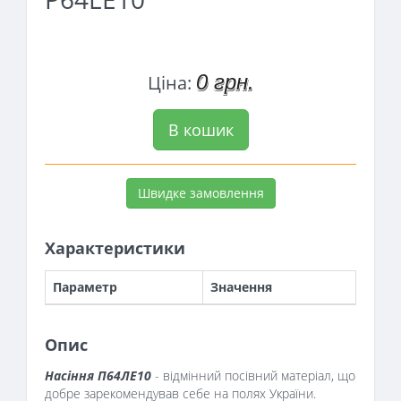
0 грн.
Ціна:
В кошик
Швидке замовлення
Характеристики
Параметр
Значення
Опис
Насіння П64ЛЕ10
- відмінний посівний матеріал, що
добре зарекомендував себе на полях України.