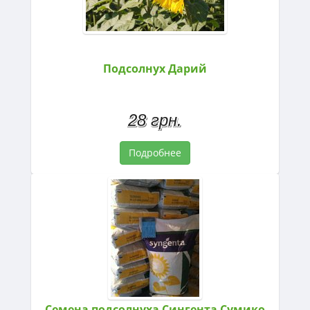
Подсолнух Дарий
28 грн.
Подробнее
Семена подсолнуха Сингента Сумико