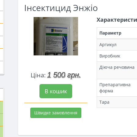
Інсектицид Энжіо
Характерист
Параметр
Артикул
Виробник
Діюча речовина
1 500 грн.
Ціна:
Препаративна
В кошик
форма
Тара
Швидке замовлення