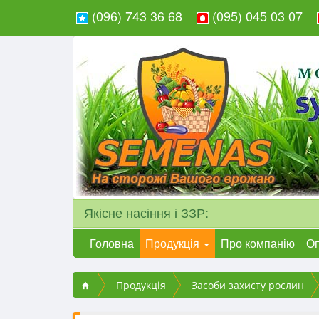
(096) 743 36 68
(095) 045 03 07
Якісне насіння і ЗЗР:
Головна
Продукція
Про компанію
Оп
Продукція
Засоби захисту рослин