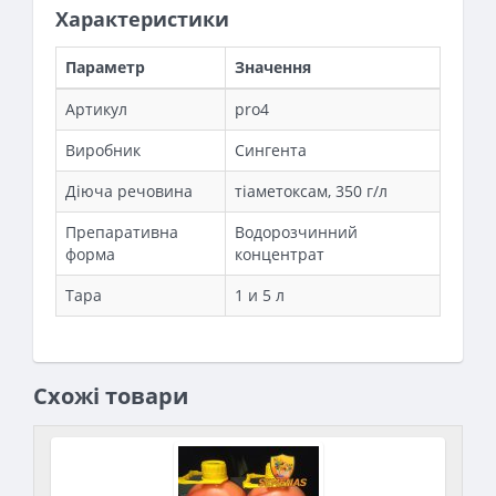
Характеристики
Параметр
Значення
Артикул
pro4
Виробник
Сингента
Діюча речовина
тіаметоксам, 350 г/л
Препаративна
Водорозчинний
форма
концентрат
Тара
1 и 5 л
Схожі товари