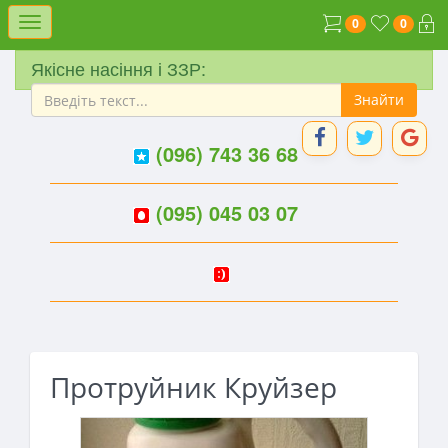
Меню
0
0
Якісне насіння і ЗЗР:
(096) 743 36 68
(095) 045 03 07
Протруйник Круйзер