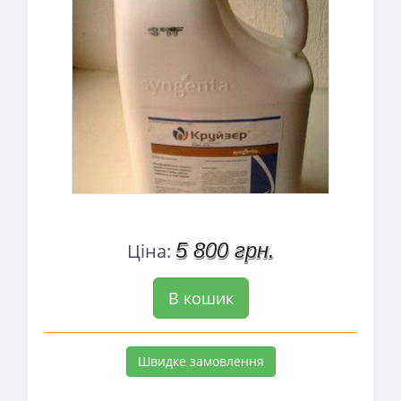
5 800 грн.
Ціна:
В кошик
Швидке замовлення