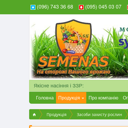
(096) 743 36 68
(095) 045 03 07
Якісне насіння і ЗЗР:
Головна
Продукція
Про компанію
Оп
Продукція
Засоби захисту рослин