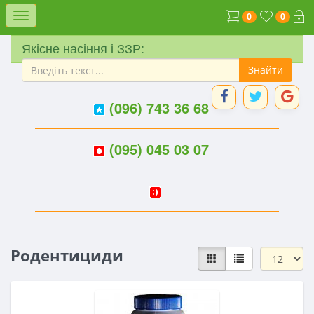
Меню
0
0
Якісне насіння і ЗЗР:
(096) 743 36 68
(095) 045 03 07
Родентициди