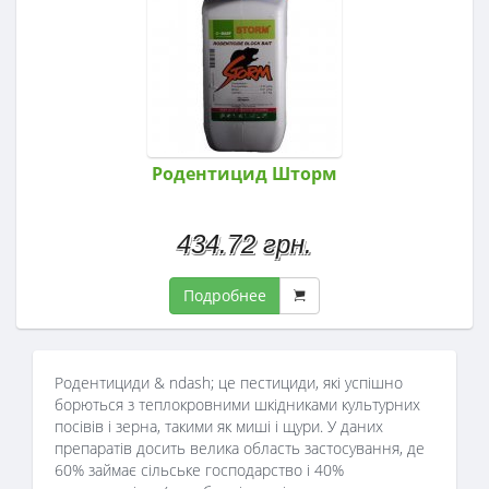
Родентицид Шторм
434.72 грн.
Подробнее
Родентициди & ndash; це пестициди, які успішно
борються з теплокровними шкідниками культурних
посівів і зерна, такими як миші і щури. У даних
препаратів досить велика область застосування, де
60% займає сільське господарство і 40%