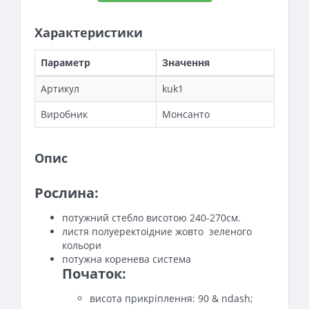
Характеристики
Параметр
Значення
Артикул
kuk1
Виробник
Монсанто
Опис
Рослина:
потужний стебло висотою 240-270см.
листя полуеректоідние жовто зеленого
кольори
потужна коренева система
Початок:
висота прикріплення: 90 & ndash;