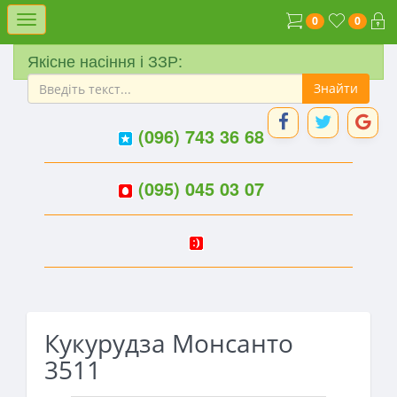
Меню
0
0
Якісне насіння і ЗЗР:
(096) 743 36 68
(095) 045 03 07
Кукурудза Монсанто
3511