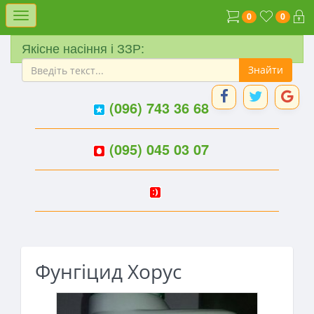
Меню
0
0
Якісне насіння і ЗЗР:
(096) 743 36 68
(095) 045 03 07
Фунгіцид Хорус