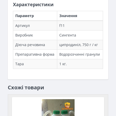
Характеристики
Параметр
Значення
Артикул
f11
Виробник
Сингента
Діюча речовина
ципродиніл, 750 г / кг
Препаративна форма
Водорозчинні гранули
Тара
1 кг.
Схожі товари