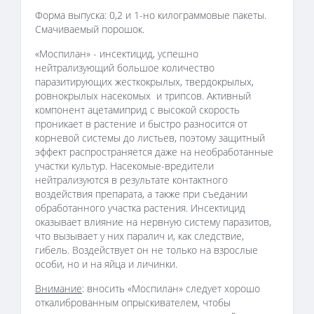
Форма выпуска: 0,2 и 1-но килограммовые пакеты.
Смачиваемый порошок.
«Моспилан» - инсектицид, успешно
нейтрализующий большое количество
паразитирующих жесткокрылых, твердокрылых,
ровнокрылых насекомых и трипсов. Активный
компонент ацетамиприд с высокой скорость
проникает в растение и быстро разносится от
корневой системы до листьев, поэтому защитный
эффект распространяется даже на необработанные
участки культур. Насекомые-вредители
нейтрализуются в результате контактного
воздействия препарата, а также при съедании
обработанного участка растения. Инсектицид
оказывает влияние на нервную систему паразитов,
что вызывает у них паралич и, как следствие,
гибель. Воздействует он не только на взрослые
особи, но и на яйца и личинки.
Внимание
: вносить «Моспилан» следует хорошо
откалиброванным опрыскивателем, чтобы