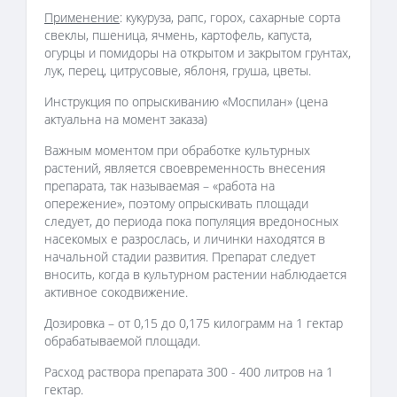
Применение
: кукуруза, рапс, горох, сахарные сорта
свеклы, пшеница, ячмень, картофель, капуста,
огурцы и помидоры на открытом и закрытом грунтах,
лук, перец, цитрусовые, яблоня, груша, цветы.
Инструкция по опрыскиванию «Моспилан» (цена
актуальна на момент заказа)
Важным моментом при обработке культурных
растений, является своевременность внесения
препарата, так называемая – «работа на
опережение», поэтому опрыскивать площади
следует, до периода пока популяция вредоносных
насекомых е разрослась, и личинки находятся в
начальной стадии развития. Препарат следует
вносить, когда в культурном растении наблюдается
активное сокодвижение.
Дозировка – от 0,15 до 0,175 килограмм на 1 гектар
обрабатываемой площади.
Расход раствора препарата 300 - 400 литров на 1
гектар.