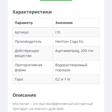
Характеристики
Параметр
Значение
Артикул
i10
Производитель
Ниппон Сода Ко
Действующее
Ацетамиприд, 200 г/кг
вещество
Препаративная
Водорастворимый
форма
порошок
Тара
0,2 и 1 кг
Описание
Моспилан – это высокоэффективный контактный
препарат системного действия.