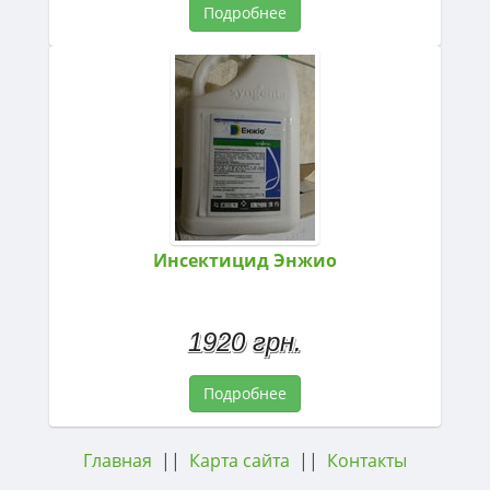
Подробнее
Инсектицид Энжио
1920 грн.
Подробнее
Главная
||
Карта сайта
||
Контакты