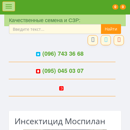
Меню
0
0
Качественные семена и СЗР:
(096) 743 36 68
(095) 045 03 07
Инсектицид Моспилан