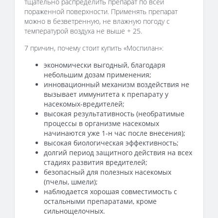
тщательно распределить препарат по всей
пораженной поверхности. Применять препарат
можно в безветренную, не влажную погоду с
температурой воздуха не выше + 25.
7 причин, почему стоит купить «Моспилан»:
экономически выгодный, благодаря
небольшим дозам применения;
инновационный механизм воздействия не
вызывает иммунитета к препарату у
насекомых-вредителей;
высокая результативность (необратимые
процессы в организме насекомых
начинаются уже 1-н час после внесения);
высокая биологическая эффективность;
долгий период защитного действия на всех
стадиях развития вредителей;
безопасный для полезных насекомых
(пчелы, шмели);
наблюдается хорошая совместимость с
остальными препаратами, кроме
сильнощелочных.