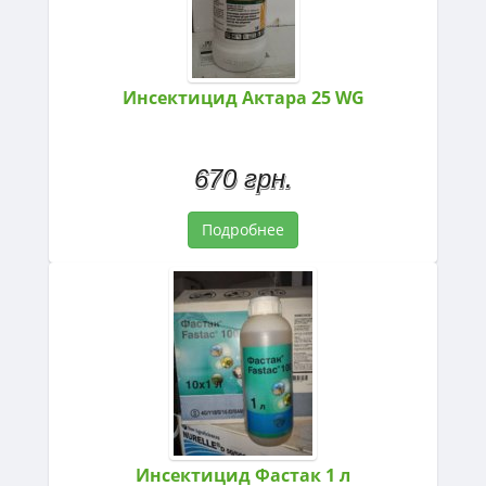
Инсектицид Актара 25 WG
670 грн.
Подробнее
Инсектицид Фастак 1 л