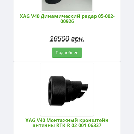
XAG V40 Динамический радар 05-002-
00926
16500 грн.
Подробнее
XAG V40 Монтажный кронштейн
антенны RTK-R 02-001-06337