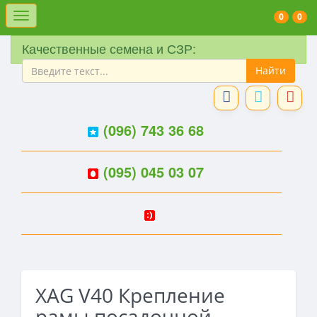
Меню
0
0
Качественные семена и СЗР:
(096) 743 36 68
(095) 045 03 07
XAG V40 Крепление
рамы посадочной