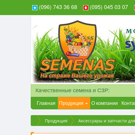
(096) 743 36 68
(095) 045 03 07
Качественные семена и СЗР:
Главная
Продукция
О компании
Конта
Продукция
Аксессуары и запчасти дл