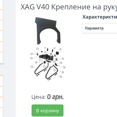
XAG V40 Крепление на рук
Характерист
Параметр
0 грн.
Цена:
В корзину