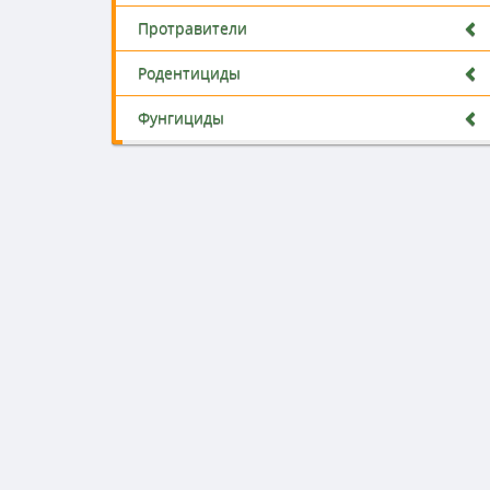
Протравители
Родентициды
Фунгициды