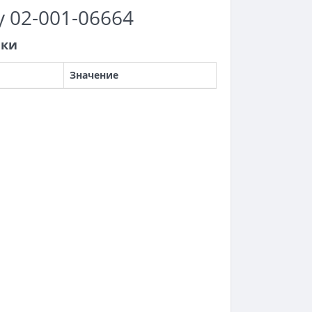
у 02-001-06664
ики
Значение