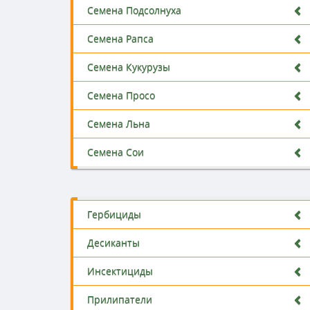
Семена Подсолнуха
Семена Рапса
Семена Кукурузы
Семена Просо
Семена Льна
Семена Сои
Гербициды
Десиканты
Инсектициды
Прилипатели