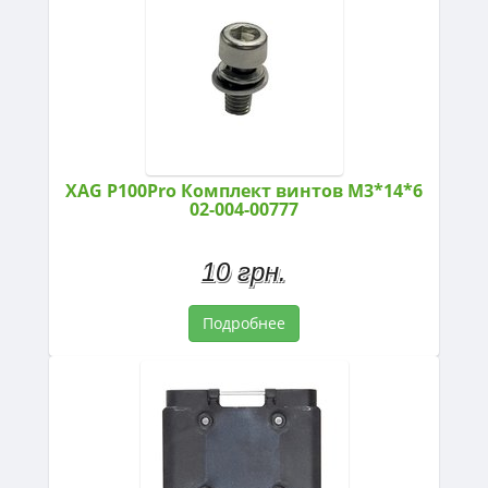
XAG P100Pro Комплект винтов M3*14*6
02-004-00777
10 грн.
Подробнее