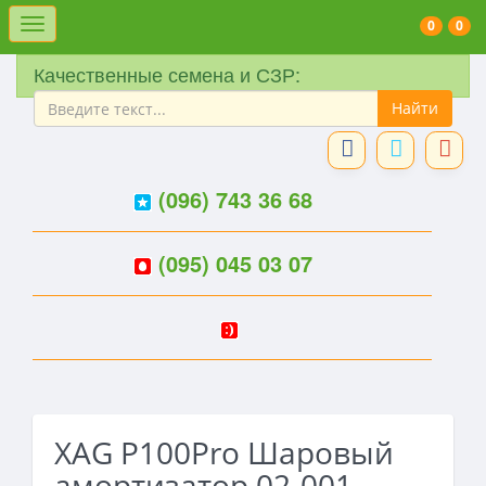
Меню
0
0
Качественные семена и СЗР:
(096) 743 36 68
(095) 045 03 07
XAG P100Pro Шаровый
амортизатор 02-001-