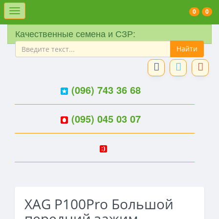
Меню
0
0
Качественные семена и СЗР:
(096) 743 36 68
(095) 045 03 07
XAG P100Pro Большой
передний зажим