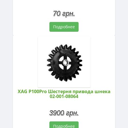
70 грн.
Подробнее
XAG P100Pro Шестерня привода шнека
02-001-08064
3900 грн.
Подробнее