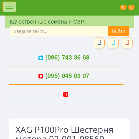
Меню
0
0
Качественные семена и СЗР:
(096) 743 36 68
(095) 045 03 07
XAG P100Pro Шестерня
мотора 02-001-08560