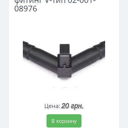
08976
20 грн.
Цена:
В корзину