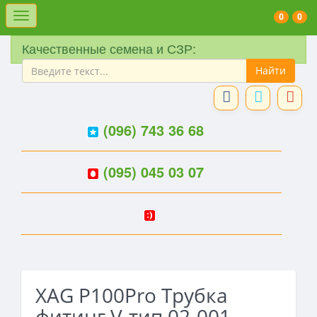
Меню
0
0
Качественные семена и СЗР:
(096) 743 36 68
(095) 045 03 07
XAG P100Pro Трубка
фитинг V-тип 02-001-