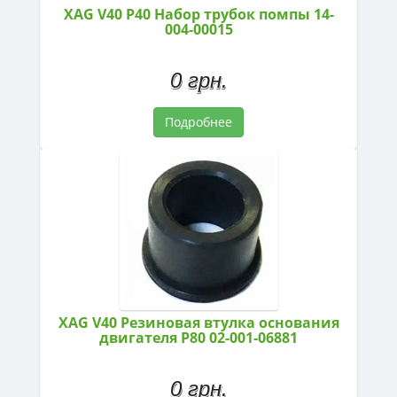
XAG V40 P40 Набор трубок помпы 14-
004-00015
0 грн.
Подробнее
XAG V40 Резиновая втулка основания
двигателя P80 02-001-06881
0 грн.