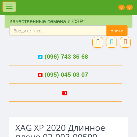
Меню
0
0
Качественные семена и СЗР:
(096) 743 36 68
(095) 045 03 07
XAG XP 2020 Длинное
плечо 02-003-00590