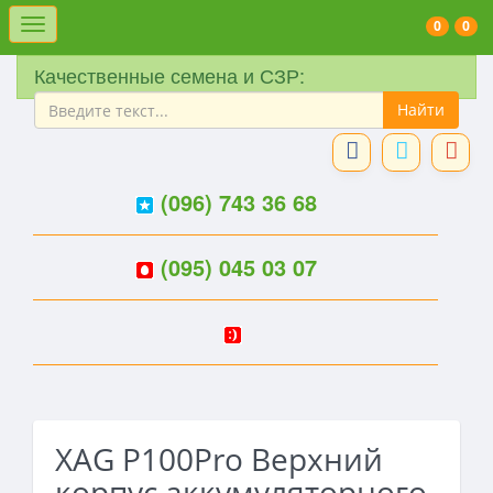
Меню
0
0
Качественные семена и СЗР:
(096) 743 36 68
(095) 045 03 07
XAG P100Pro Верхний
корпус аккумуляторного