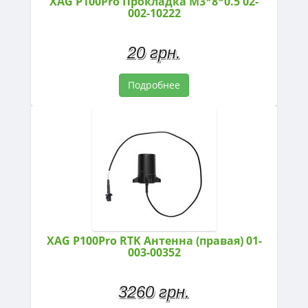
XAG P100Pro Прокладка M3*8*0.5 02-
002-10222
20 грн.
Подробнее
XAG P100Pro RTK Антенна (правая) 01-
003-00352
3260 грн.