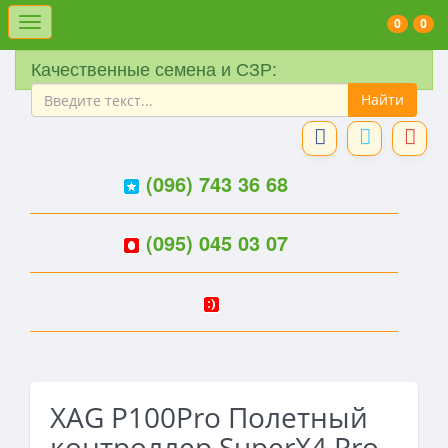
Меню
0
0
Качественные семена и СЗР:
(096) 743 36 68
(095) 045 03 07
XAG P100Pro Полетный
контроллер SuperX4 Pro