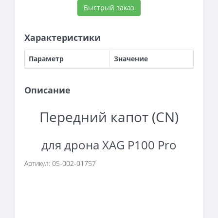
Быстрый заказ
Характеристики
Параметр
Значение
Описание
Передний капот (CN)
для дрона XAG P100 Pro
Артикул: 05-002-01757