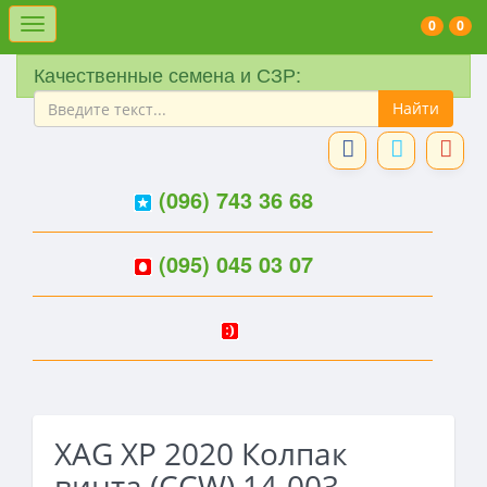
Меню
0
0
Качественные семена и СЗР:
(096) 743 36 68
(095) 045 03 07
XAG XP 2020 Колпак
винта (CCW) 14-003-