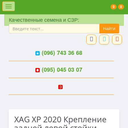
Меню
0
0
Качественные семена и СЗР:
(096) 743 36 68
(095) 045 03 07
XAG XP 2020 Крепление
задней левой стойки