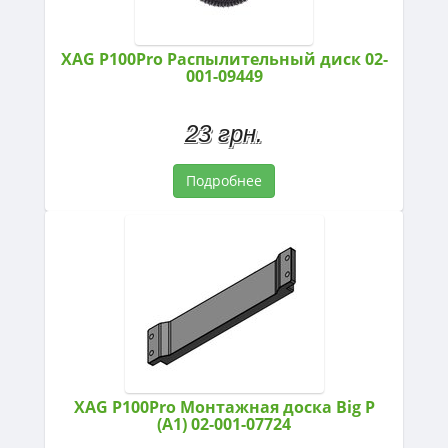
XAG P100Pro Распылительный диск 02-
001-09449
23 грн.
Подробнее
XAG P100Pro Монтажная доска Big P
(A1) 02-001-07724