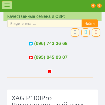
Меню
0
0
Качественные семена и СЗР:
(096) 743 36 68
(095) 045 03 07
XAG P100Pro
Распылительный диск