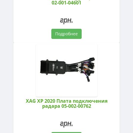
02-001-04601
грн.
Подробнее
XAG XP 2020 Плата подключения
радара 05-002-00762
грн.