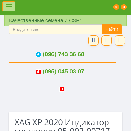
Меню
0
0
Качественные семена и СЗР:
(096) 743 36 68
(095) 045 03 07
XAG XP 2020 Индикатор
состояния 05-002-00717