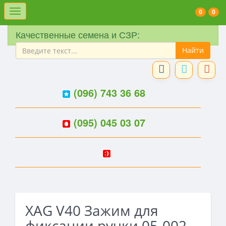
Меню
0
0
Качественные семена и СЗР:
(096) 743 36 68
(095) 045 03 07
XAG V40 Зажим для
фиксации ручки 05-002-