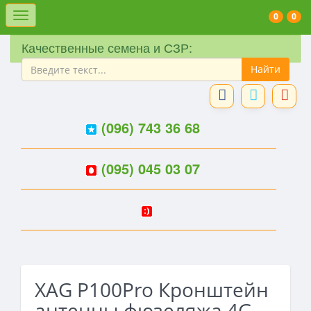
Меню
0
0
Качественные семена и СЗР:
(096) 743 36 68
(095) 045 03 07
XAG P100Pro Кронштейн
антенны фюзеляжа 4G