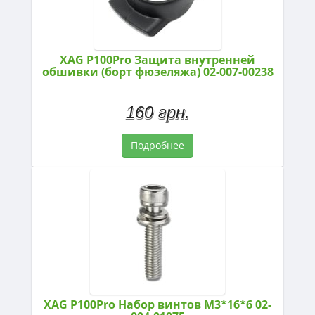
XAG P100Pro Защита внутренней
обшивки (борт фюзеляжа) 02-007-00238
160 грн.
Подробнее
XAG P100Pro Набор винтов M3*16*6 02-