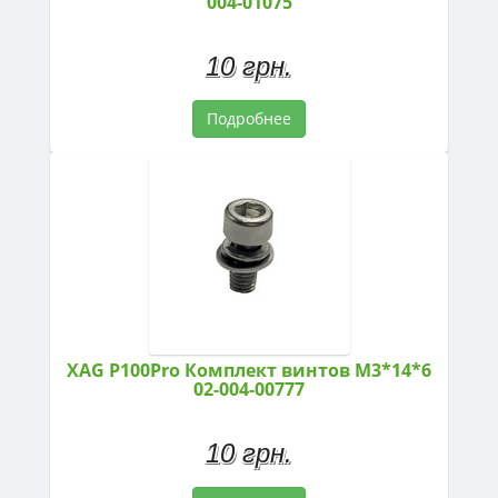
004-01075
10 грн.
Подробнее
XAG P100Pro Комплект винтов M3*14*6
02-004-00777
10 грн.