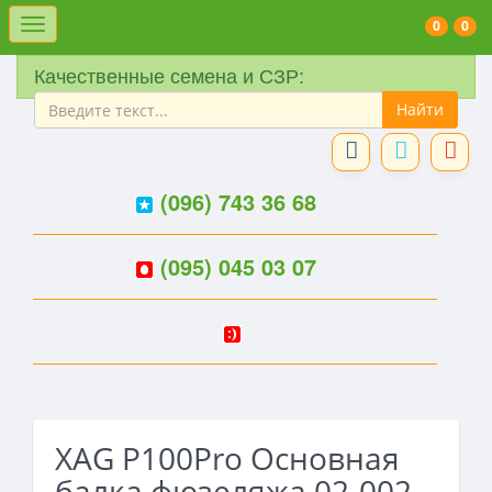
Меню
0
0
Качественные семена и СЗР:
(096) 743 36 68
(095) 045 03 07
XAG P100Pro Основная
балка фюзеляжа 02-002-