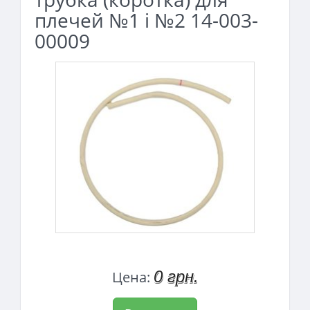
плечей №1 і №2 14-003-
00009
0 грн.
Цена: