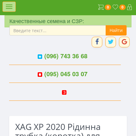
Меню
0
0
Качественные семена и СЗР:
(096) 743 36 68
(095) 045 03 07
XAG XP 2020 Рідинна
трубка (коротка) для