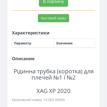
В корзину
Быстрый заказ
Характеристики
Параметр
Значение
Описание
Рідинна трубка (коротка) для
плечей №1 і №2
XAG XP 2020
Каталожний номер:
14-003-00009