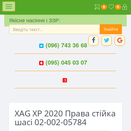
Меню
0
0
Якісне насіння і ЗЗР:
(096) 743 36 68
(095) 045 03 07
XAG XP 2020 Права стійка
шасі 02-002-05784