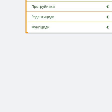
Протруйники
Родентициди
Фунгіциди