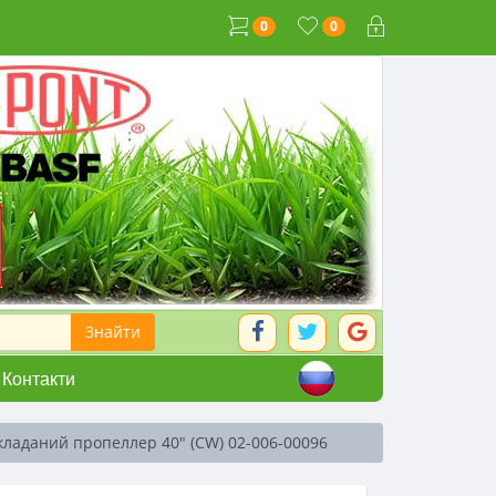
0
0
Контакти
кладаний пропеллер 40" (CW) 02-006-00096