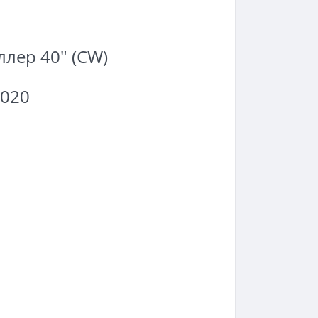
лер 40" (CW)
2020