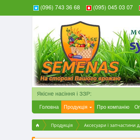
(096) 743 36 68
(095) 045 03 07
Якісне насіння і ЗЗР:
Головна
Продукція
Про компанію
Оп
Продукція
Аксесуари і запчастини д