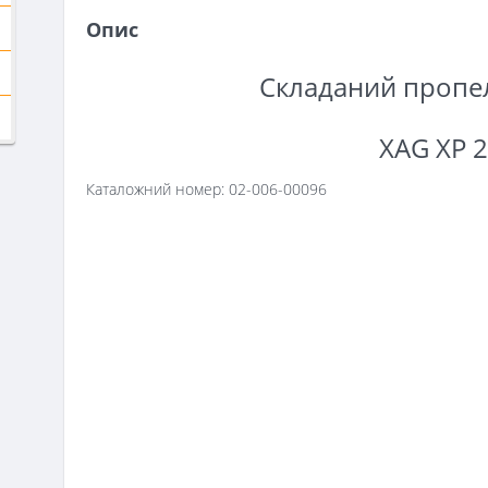
Опис
Складаний пропел
XAG XP 
Каталожний номер:
02-006-00096