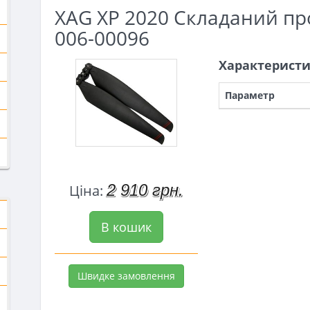
XAG XP 2020 Складаний про
006-00096
Характерист
Параметр
2 910 грн.
Ціна:
В кошик
Швидке замовлення