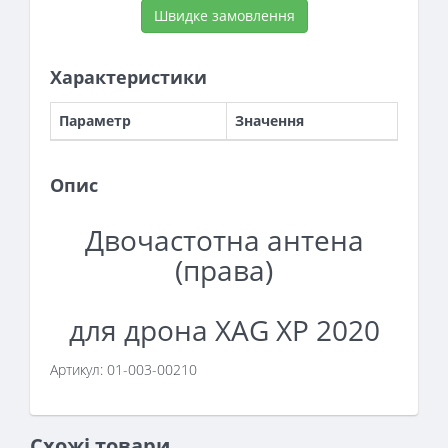
Швидке замовлення
Характеристики
Параметр
Значення
Опис
Двочастотна антена
(права)
для дрона XAG XP 2020
Артикул: 01-003-00210
Схожі товари