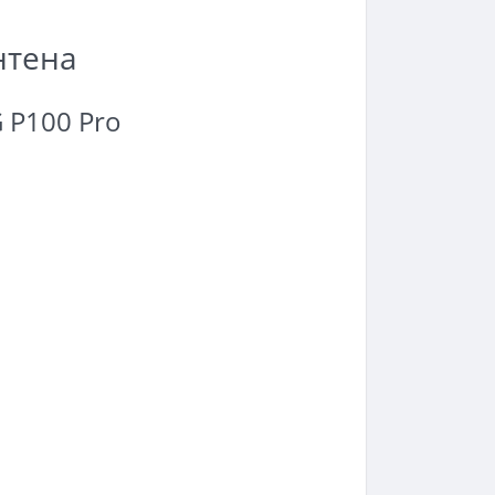
нтена
 P100 Pro