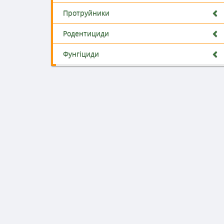
Протруйники
Родентициди
Фунгіциди