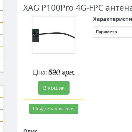
XAG P100Pro 4G-FPC антен
Характерист
Параметр
590 грн.
Ціна:
В кошик
Швидке замовлення
Опис