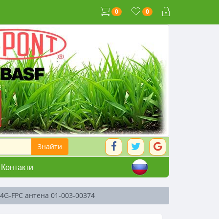
0
0
Контакти
 4G-FPC антена 01-003-00374