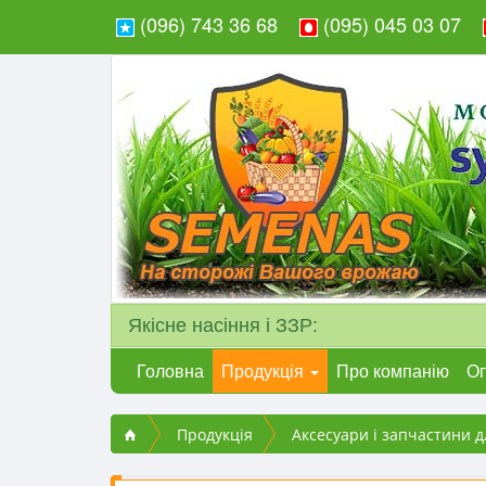
(096) 743 36 68
(095) 045 03 07
Якісне насіння і ЗЗР:
Головна
Продукція
Про компанію
Оп
Продукція
Аксесуари і запчастини д