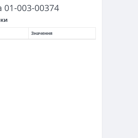
а 01-003-00374
ики
Значення