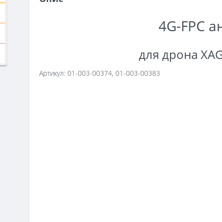
4G-FPC а
для дрона XAG
Артикул: 01-003-00374, 01-003-00383