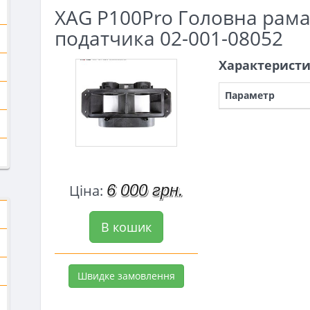
XAG P100Pro Головна рама
податчика 02-001-08052
Характерист
Параметр
6 000 грн.
Ціна:
В кошик
Швидке замовлення