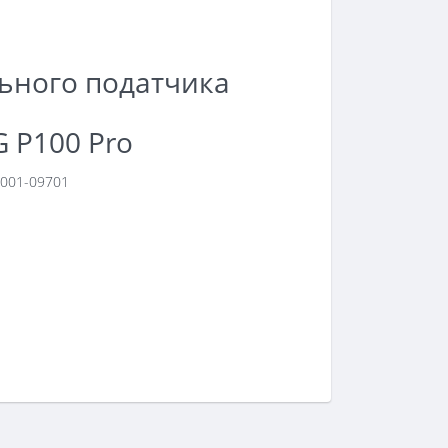
льного податчика
G P100 Pro
-001-09701