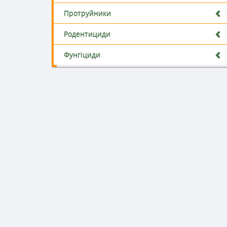
Протруйники
Родентициди
Фунгіциди