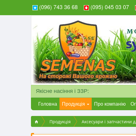
(096) 743 36 68
(095) 045 03 07
Якісне насіння і ЗЗР:
Головна
Продукція
Про компанію
Оп
Продукція
Аксесуари і запчастини д