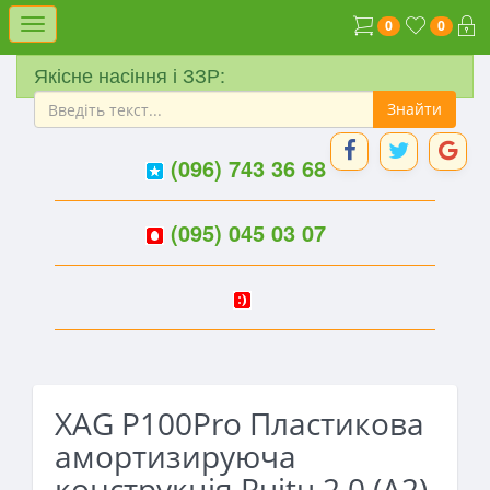
Меню
0
0
Якісне насіння і ЗЗР:
(096) 743 36 68
(095) 045 03 07
XAG P100Pro Пластикова
амортизируюча
конструкція Ruitu 2.0 (A2)