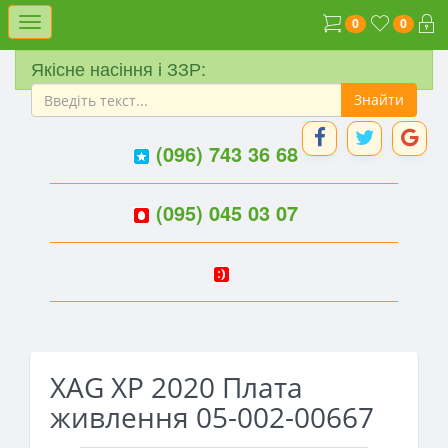
Меню
0
0
Якісне насіння і ЗЗР:
(096) 743 36 68
(095) 045 03 07
XAG XP 2020 Плата
живлення 05-002-00667