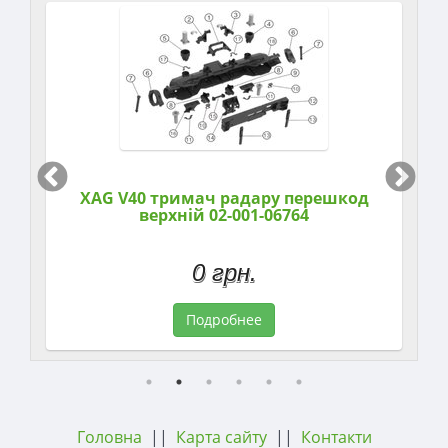
9
XAG V40 тримач радару перешкод
верхній 02-001-06764
0 грн.
Подробнее
Головна
||
Карта сайту
||
Контакти