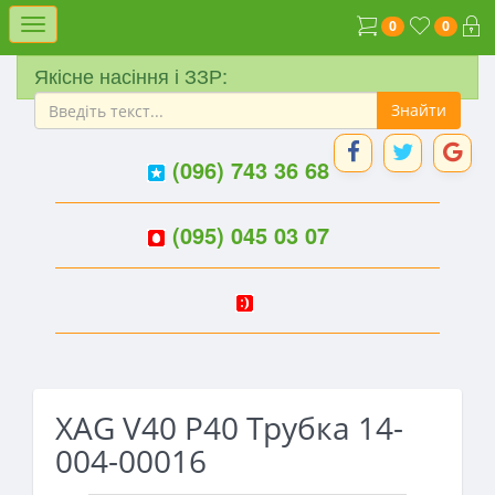
Меню
0
0
Якісне насіння і ЗЗР:
(096) 743 36 68
(095) 045 03 07
XAG V40 P40 Трубка 14-
004-00016