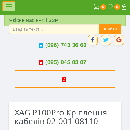
Меню
0
0
Якісне насіння і ЗЗР:
(096) 743 36 68
(095) 045 03 07
XAG P100Pro Кріплення
кабелів 02-001-08110