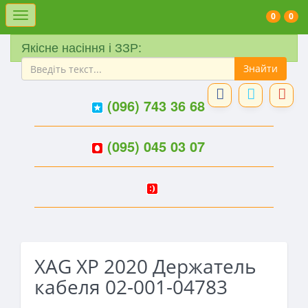
Меню
0
0
Якісне насіння і ЗЗР:
(096) 743 36 68
(095) 045 03 07
XAG XP 2020 Держатель
кабеля 02-001-04783