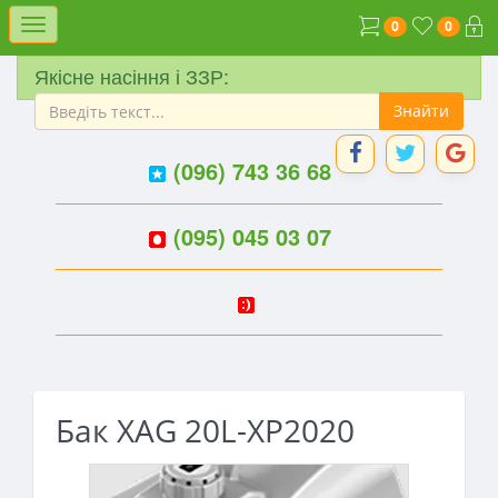
Меню
0
0
Якісне насіння і ЗЗР:
(096) 743 36 68
(095) 045 03 07
Бак XAG 20L-XP2020