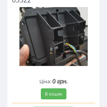
0 грн.
Ціна:
В кошик